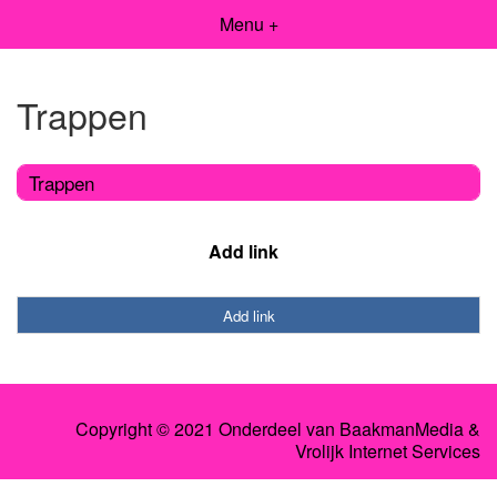
Menu +
Trappen
Trappen
Add link
Add link
Copyright © 2021 Onderdeel van
BaakmanMedia
&
Vrolijk Internet Services