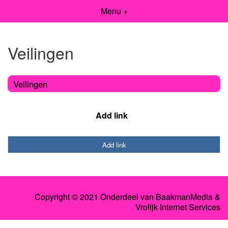
Menu +
Veilingen
Veilingen
Add link
Add link
Copyright © 2021 Onderdeel van
BaakmanMedia
&
Vrolijk Internet Services